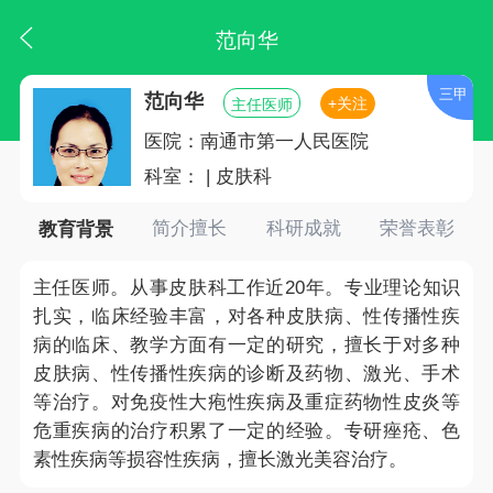
范向华
三甲
范向华
+关注
主任医师
医院：南通市第一人民医院
科室： | 皮肤科
教育背景
简介擅长
科研成就
荣誉表彰
主任医师。从事皮肤科工作近20年。专业理论知识
扎实，临床经验丰富，对各种皮肤病、性传播性疾
病的临床、教学方面有一定的研究，擅长于对多种
皮肤病、性传播性疾病的诊断及药物、激光、手术
等治疗。对免疫性大疱性疾病及重症药物性皮炎等
危重疾病的治疗积累了一定的经验。专研痤疮、色
素性疾病等损容性疾病，擅长激光美容治疗。