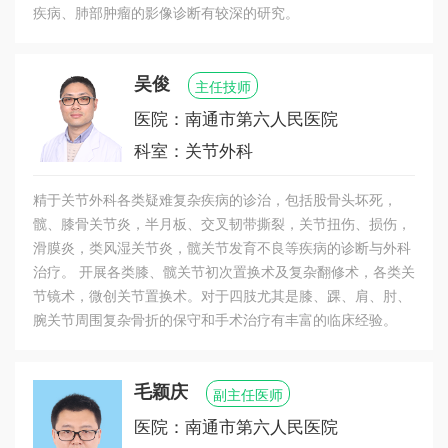
疾病、肺部肿瘤的影像诊断有较深的研究。
吴俊
主任技师
医院：南通市第六人民医院
科室：关节外科
精于关节外科各类疑难复杂疾病的诊治，包括股骨头坏死，
髋、膝骨关节炎，半月板、交叉韧带撕裂，关节扭伤、损伤，
滑膜炎，类风湿关节炎，髋关节发育不良等疾病的诊断与外科
治疗。 开展各类膝、髋关节初次置换术及复杂翻修术，各类关
节镜术，微创关节置换术。对于四肢尤其是膝、踝、肩、肘、
腕关节周围复杂骨折的保守和手术治疗有丰富的临床经验。
毛颖庆
副主任医师
医院：南通市第六人民医院