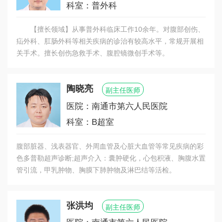
科室：普外科
【擅长领域】从事普外科临床工作10余年。对腹部创伤、
疝外科、肛肠外科等相关疾病的诊治有较高水平，常规开展相
关手术。擅长创伤急救手术、腹腔镜微创手术等。
陶晓亮
副主任医师
医院：南通市第六人民医院
科室：B超室
腹部脏器、浅表器官、外周血管及心脏大血管等常见疾病的彩
色多普勒超声诊断;超声介入：囊肿硬化，心包积液、胸腹水置
管引流，甲乳肿物、胸膜下肺肿物及淋巴结等活检。
张洪均
副主任医师