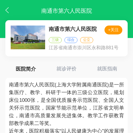
南通市第六人民医院
南通市第六人民医院
+关注
三级
综合
公立
江苏省南通市崇川区永和路881号
医院简介
就诊评价
就医指南
南通市第六人民医院(上海大学附属南通医院)是一所
集医疗、教学、科研于一体的三级公立医院，规划
床位1000张，是全国优质服务示范医院、全国人文
关怀示范医院，国家节能示范单位，江苏省文明单
位，南通市高质量发展先进集体。教学工作获教育
部教学成果二等奖。
近年来，医院积极落实“以人民健康为中心”的发展理