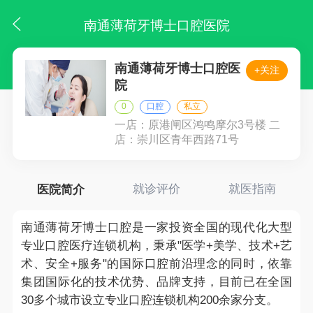
南通薄荷牙博士口腔医院
南通薄荷牙博士口腔医
+关注
院
0
口腔
私立
一店：原港闸区鸿鸣摩尔3号楼 二
店：崇川区青年西路71号
医院简介
就诊评价
就医指南
南通薄荷牙博士口腔是一家投资全国的现代化大型
专业口腔医疗连锁机构，秉承"医学+美学、技术+艺
术、安全+服务"的国际口腔前沿理念的同时，依靠
集团国际化的技术优势、品牌支持，目前已在全国
30多个城市设立专业口腔连锁机构200余家分支。