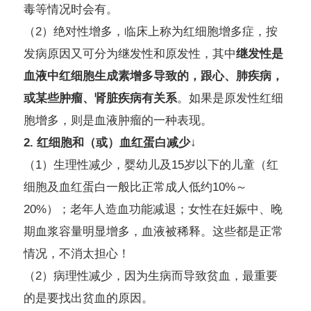
毒等情况时会有。
（2）绝对性增多，临床上称为红细胞增多症，按
发病原因又可分为继发性和原发性，其中
继发性是
血液中红细胞生成素增多导致的，跟心、肺疾病，
或某些肿瘤、肾脏疾病有关系
。如果是原发性红细
胞增多，则是血液肿瘤的一种表现。
2. 红细胞和（或）血红蛋白减少↓
（1）生理性减少，婴幼儿及15岁以下的儿童（红
细胞及血红蛋白一般比正常成人低约10%～
20%）；老年人造血功能减退；女性在妊娠中、晚
期血浆容量明显增多，血液被稀释。这些都是正常
情况，不消太担心！
（2）病理性减少，因为生病而导致贫血，最重要
的是要找出贫血的原因。