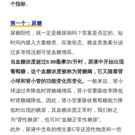
个指标
。
第一个：尿糖
尿糖阳性，就一定是糖尿病吗？答案是否定的。短
时间内摄入大量糖类、应激状态、糖皮质激素分泌
过多等情况都可使血糖增高。
当血糖浓度超过8.88毫摩尔/升时，尿液中开始出现
葡萄糖，这个血糖浓度被称为肾糖阈，它又随着肾
小球和肾小管的功能变化而变化。
一般来说，肾小
球滤过率降低时肾糖阈增高，肾小管重吸收率降低
时肾糖阈降低。因此，肾小管重吸收葡萄糖能力降
低时出现的糖尿，其血糖浓度正常时，我们称之
为“肾性糖尿”，也可叫“血糖正常性糖尿”。
此外，尿液中含有的维生素C等还原性物质和一些