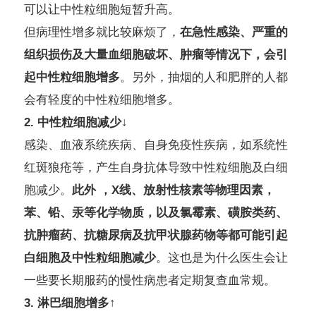
可以让中性粒细胞短暂升高。
但病理性增多就比较麻烦了，
在急性感染、严重的
组织损伤及大量血细胞破坏、肿瘤等情况下，会引
起中性粒细胞增多
。另外，抽烟的人和肥胖的人都
会有轻度的中性粒细胞增多。
2. 中性粒细胞减少↓
感染、血液系统疾病、自身免疫性疾病，如系统性
红斑狼疮等，产生自身抗体导致中性粒细胞及白细
胞减少。
此外 ，X线、放射性核素等物理因素，
苯、铅、汞等化学物质，以及氯霉素、磺胺类药、
抗肿瘤药、抗糖尿病及抗甲状腺药物等都可能引起
白细胞及中性粒细胞减少
。这也是为什么医生会让
一些要长期服药的慢性病患者定期复查血常规。
3. 淋巴细胞增多↑