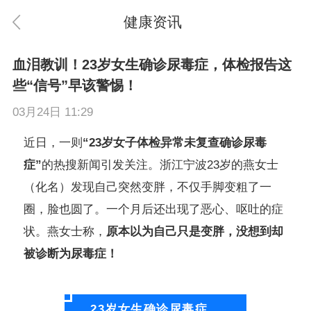
健康资讯
血泪教训！23岁女生确诊尿毒症，体检报告这
些“信号”早该警惕！
03月24日 11:29
近日，一则
“23岁女子体检异常未复查确诊尿毒
症”
的热搜新闻引发关注。浙江宁波23岁的燕女士
（化名）发现自己突然变胖，不仅手脚变粗了一
圈，脸也圆了。一个月后还出现了恶心、呕吐的症
状。燕女士称，
原本以为自己只是变胖，没想到却
被诊断为尿毒症！
23岁女生确诊尿毒症，