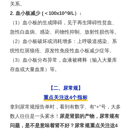
关系。
2. 血小板减少 (＜100x10^9/L）↓
（1）血小板的生成障碍，见于再生障碍性贫血、
急性白血病、感染、药物性抑制、放射性损伤等。
（2）血小板破坏或消耗增多：上呼吸道感染、系
统性红斑狼疮、原发性免疫性血小板减少症等。
（3）血小板分布异常，血液被稀释（输入大量库
存血或大量血浆）等。
【二、尿常规】
重点关注这4个指标
拿到尿常规报告单时，看到有数字、有“+”号，大多
数人往往是一头雾水！
尿是肾脏的产物，尿常规有
问题，是不是意味着肾不好？
尿常规
重点关注这4