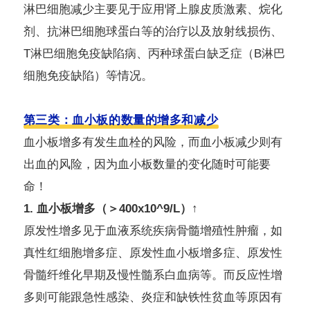
淋巴细胞减少主要见于应用肾上腺皮质激素、烷化
剂、抗淋巴细胞球蛋白等的治疗以及放射线损伤、
T淋巴细胞免疫缺陷病、丙种球蛋白缺乏症（B淋巴
细胞免疫缺陷）等情况。
第三类：血小板的数量的增多和减少
血小板增多有发生血栓的风险，而血小板减少则有
出血的风险，因为血小板数量的变化随时可能要
命！
1. 血小板增多（＞400x10^9/L）↑
原发性增多见于血液系统疾病骨髓增殖性肿瘤，如
真性红细胞增多症、原发性血小板增多症、原发性
骨髓纤维化早期及慢性髓系白血病等。而反应性增
多则可能跟急性感染、炎症和缺铁性贫血等原因有