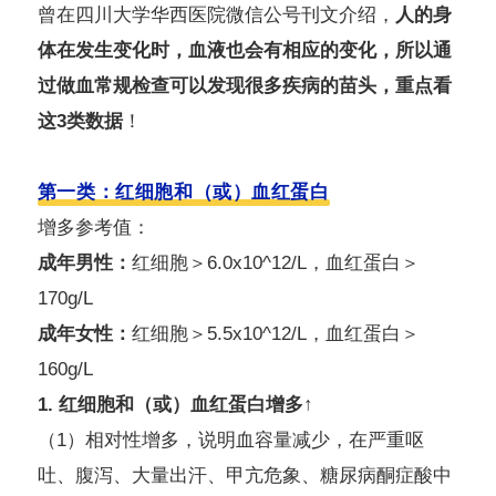
曾在四川大学华西医院微信公号刊文介绍，
人的身
体在发生变化时，血液也会有相应的变化，所以通
过做血常规检查可以发现很多疾病的苗头，重点看
这3类数据
！
第一类：红细胞和（或）血红蛋白
增多参考值：
成年男性：
红细胞＞6.0x10^12/L，血红蛋白＞
170g/L
成年女性：
红细胞＞5.5x10^12/L，血红蛋白＞
160g/L
1. 红细胞和（或）血红蛋白增多↑
（1）相对性增多，说明血容量减少，在严重呕
吐、腹泻、大量出汗、甲亢危象、糖尿病酮症酸中