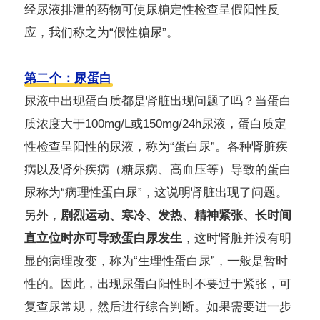
经尿液排泄的药物可使尿糖定性检查呈假阳性反
应，我们称之为“假性糖尿”。
第二个：尿蛋白
尿液中出现蛋白质都是肾脏出现问题了吗？当蛋白
质浓度大于100mg/L或150mg/24h尿液，蛋白质定
性检查呈阳性的尿液，称为“蛋白尿”。各种肾脏疾
病以及肾外疾病（糖尿病、高血压等）导致的蛋白
尿称为“病理性蛋白尿”，这说明肾脏出现了问题。
另外，
剧烈运动、寒冷、发热、精神紧张、长时间
直立位时亦可导致蛋白尿发生
，这时肾脏并没有明
显的病理改变，称为“生理性蛋白尿”，一般是暂时
性的。因此，出现尿蛋白阳性时不要过于紧张，可
复查尿常规，然后进行综合判断。如果需要进一步