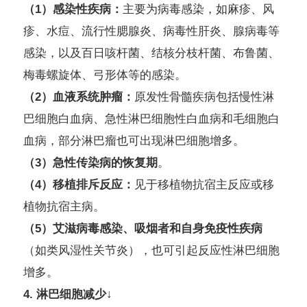
（1）感染性疾病：
主要为病毒感染，如麻疹、风
疹、水痘、流行性腮腺炎、病毒性肝炎、腺病毒等
感染，以及百日咳杆菌、结核分枝杆菌、布鲁菌、
梅毒螺旋体、弓形体等的感染。
（2）血液系统肿瘤：
原发性骨髓疾病包括慢性淋
巴细胞白血病、急性淋巴细胞性白血病和毛细胞白
血病，部分淋巴瘤也可出现淋巴细胞增多。
（3）急性传染病的恢复期
。
（4）移植排斥反应：
见于移植物抗宿主反应或移
植物抗宿主病。
（5）艾滋病毒感染、吸烟者和自身免疫性疾病
（如类风湿性关节炎），也可引起反应性淋巴细胞
增多。
4. 淋巴细胞减少↓