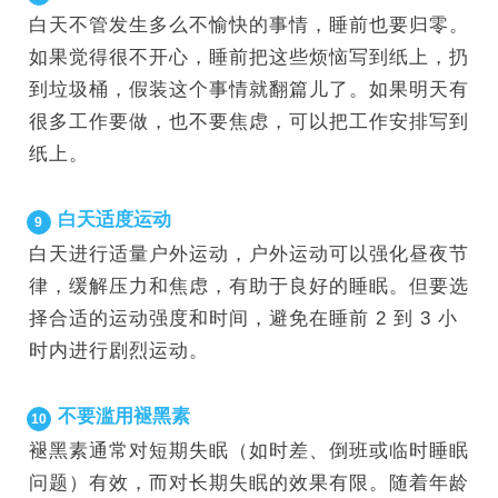
白天不管发生多么不愉快的事情，睡前也要归零。
如果觉得很不开心，睡前把这些烦恼写到纸上，扔
到垃圾桶，假装这个事情就翻篇儿了。如果明天有
很多工作要做，也不要焦虑，可以把工作安排写到
纸上。
白天适度运动
9
白天进行适量户外运动，户外运动可以强化昼夜节
律，缓解压力和焦虑，有助于良好的睡眠。但要选
择合适的运动强度和时间，避免在睡前 2 到 3 小
时内进行剧烈运动。
不要滥用褪黑素
10
褪黑素通常对短期失眠（如时差、倒班或临时睡眠
问题）有效，而对长期失眠的效果有限。随着年龄