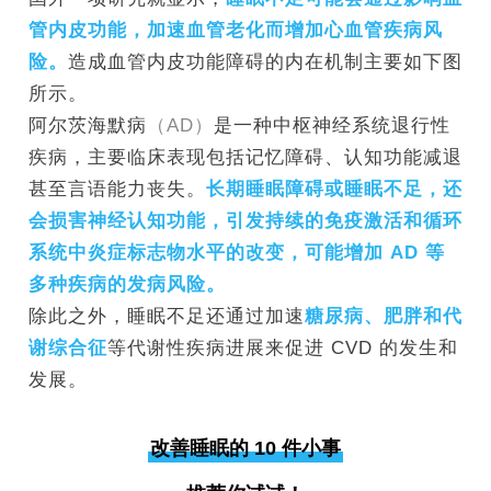
管内皮功能，加速血管老化而增加心血管疾病风
险。
造成血管内皮功能障碍的内在机制主要如下图
所示。
阿尔茨海默病
（AD）
是一种中枢神经系统退行性
疾病，主要临床表现包括记忆障碍、认知功能减退
甚至言语能力丧失。
长期睡眠障碍或睡眠不足，还
会损害神经认知功能，引发持续的免疫激活和循环
系统中炎症标志物水平的改变，可能增加 AD 等
多种疾病的发病风险。
除此之外，睡眠不足还通过加速
糖尿病、肥胖和代
谢综合征
等代谢性疾病进展来促进 CVD 的发生和
发展。
改善睡眠的 10 件小事