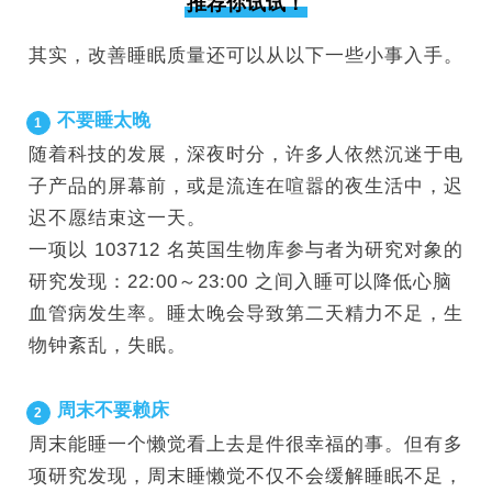
推荐你试试！
其实，改善睡眠质量还可以从以下一些小事入手。
不要睡太晚
1
随着科技的发展，深夜时分，许多人依然沉迷于电
子产品的屏幕前，或是流连在喧嚣的夜生活中，迟
迟不愿结束这一天。
一项以 103712 名英国生物库参与者为研究对象的
研究发现：22:00～23:00 之间入睡可以降低心脑
血管病发生率。睡太晚会导致第二天精力不足，生
物钟紊乱，失眠。
周末不要赖床
2
周末能睡一个懒觉看上去是件很幸福的事。
但有多
项研究发现，周
末睡懒觉不仅不会缓解睡眠不足，