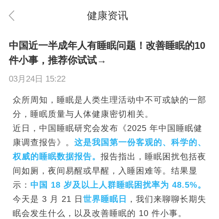
健康资讯
中国近一半成年人有睡眠问题！改善睡眠的10
件小事，推荐你试试→
03月24日 15:22
众所周知，睡眠是人类生理活动中不可或缺的一部
分，睡眠质量与人体健康密切相关。
近日，中国睡眠研究会发布《2025 年中国睡眠健
康调查报告》。
这是我国第一份客观的、科学的、
权威的睡眠数据报告。
报告指出，睡眠困扰包括夜
间如厕，夜间易醒或早醒，入睡困难等。结果显
示：
中国 18 岁及以上人群睡眠困扰率为 48.5%。
今天是 3 月 21 日
世界睡眠日
，我们来聊聊长期失
眠会发生什么，以及改善睡眠的 10 件小事。