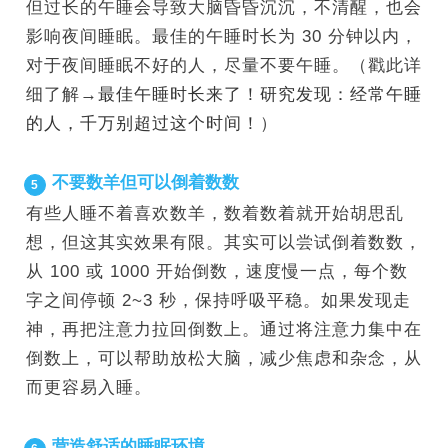
但过长的午睡会导致大脑昏昏
沉沉，不清醒，也会
影响夜间睡眠。最佳的午睡时长为 30 分钟以内，
对于
夜间睡眠不好的人，尽量不要午睡。（戳此详
细了解→
最佳午睡时长来了！研究发现：经常午睡
的人，千万别超过这个时间！
）
不要数羊但可以倒着数数
5
有些人睡不着喜欢数羊，数着数着就开始胡思乱
想，但这其实效果有限。其实可以尝试倒着数数，
从 100 或 1000 开始倒数，速度慢一点，每个数
字之间停顿 2~3 秒，保持呼吸平稳。如果发现走
神，再把注意力拉回倒数上。通过将注意力集中在
倒数上，可以帮助放松大脑，减少焦虑和杂念，从
而更容易入睡。
营造舒适的睡眠环境