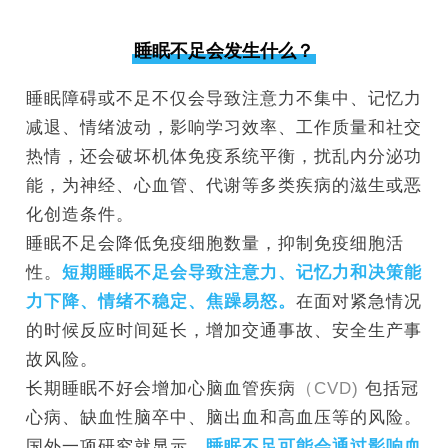
睡眠不足会发生什么？
睡眠障碍或不足不仅会导致注意力不集中、记忆力
减退、情绪波动，影响学习效率、工作质量和社交
热情，还会破坏机体免疫系统平衡，扰乱内分泌功
能，为神经、心血管、代谢等多类疾病的滋生或恶
化创造条件。
睡眠不足会降低免疫细胞数量，抑制免疫细胞活
性。
短期睡眠不足会导致注意力、记忆力和决策能
力下降、情绪不稳定、焦躁易怒。
在面对紧急情况
的时候反应时间延长，增加交通事故、安全生产事
故风险。
长期睡眠不好会增加心脑血管疾病
（
CVD)
包括冠
心病、缺血性脑卒中、脑出血和高血压等的风险。
国外一项研究就显示，
睡眠不足可能会通过影响血