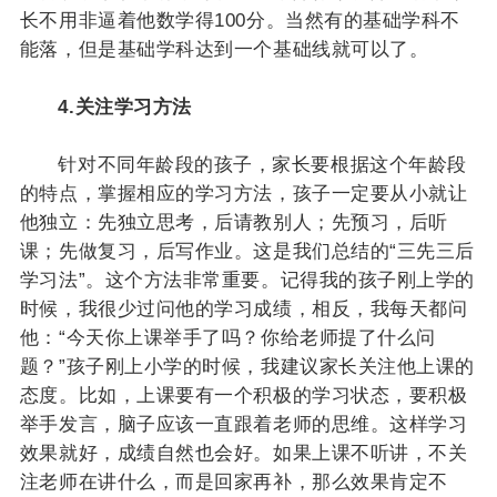
长不用非逼着他数学得100分。当然有的基础学科不
能落，但是基础学科达到一个基础线就可以了。
4.关注学习方法
针对不同年龄段的孩子，家长要根据这个年龄段
的特点，掌握相应的学习方法，孩子一定要从小就让
他独立：先独立思考，后请教别人；先预习，后听
课；先做复习，后写作业。这是我们总结的“三先三后
学习法”。这个方法非常重要。记得我的孩子刚上学的
时候，我很少过问他的学习成绩，相反，我每天都问
他：“今天你上课举手了吗？你给老师提了什么问
题？”孩子刚上小学的时候，我建议家长关注他上课的
态度。比如，上课要有一个积极的学习状态，要积极
举手发言，脑子应该一直跟着老师的思维。这样学习
效果就好，成绩自然也会好。如果上课不听讲，不关
注老师在讲什么，而是回家再补，那么效果肯定不