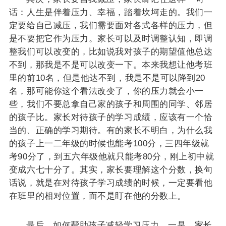
话：人生是伴着压力、幸福，踏着坎坷走的。我们一
定要给自己减压，我们需要面对各式各样的压力，但
是不要把它作为压力。家长可以及时调整认知，即调
整我们可以改变的，比如说我对孩子的期望值他总达
不到，那我是不是可以改变一下。本来我想让他考班
里的前10名，但是他达不到，我是不是可以降到20
名，那可能你这个看法改变了，你的压力就会小一
些，我们不要总拿自己家的孩子和周围的同学、邻居
的孩子比。家长对待孩子的学习成绩，应该有一个恰
当的、正确的学习期待。有的家长不明白，为什么我
的孩子上一二年级的时候也能考100分，三四年级就
考90分了，到五六年级他就只能考80分，刚上初中就
变成六七十分了。其实，家长要理解这个分数，换句
话说，就是在对待孩子学习成绩的时候，一定要看他
在班里的相对位置，而不是盯在他的分数上。
最后，如何帮助孩子减轻学习压力。一是，家长