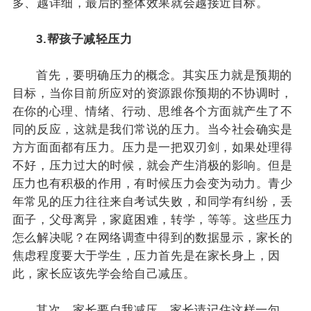
多、越详细，最后的整体效果就会越接近目标。
3.帮孩子减轻压力
首先，要明确压力的概念。其实压力就是预期的
目标，当你目前所应对的资源跟你预期的不协调时，
在你的心理、情绪、行动、思维各个方面就产生了不
同的反应，这就是我们常说的压力。当今社会确实是
方方面面都有压力。压力是一把双刃剑，如果处理得
不好，压力过大的时候，就会产生消极的影响。但是
压力也有积极的作用，有时候压力会变为动力。青少
年常见的压力往往来自考试失败，和同学有纠纷，丢
面子，父母离异，家庭困难，转学，等等。这些压力
怎么解决呢？在网络调查中得到的数据显示，家长的
焦虑程度要大于学生，压力首先是在家长身上，因
此，家长应该先学会给自己减压。
其次，家长要自我减压，家长请记住这样一句