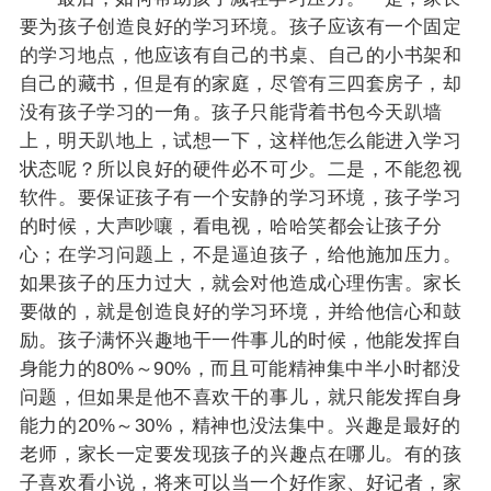
要为孩子创造良好的学习环境。孩子应该有一个固定
的学习地点，他应该有自己的书桌、自己的小书架和
自己的藏书，但是有的家庭，尽管有三四套房子，却
没有孩子学习的一角。孩子只能背着书包今天趴墙
上，明天趴地上，试想一下，这样他怎么能进入学习
状态呢？所以良好的硬件必不可少。二是，不能忽视
软件。要保证孩子有一个安静的学习环境，孩子学习
的时候，大声吵嚷，看电视，哈哈笑都会让孩子分
心；在学习问题上，不是逼迫孩子，给他施加压力。
如果孩子的压力过大，就会对他造成心理伤害。家长
要做的，就是创造良好的学习环境，并给他信心和鼓
励。孩子满怀兴趣地干一件事儿的时候，他能发挥自
身能力的80%～90%，而且可能精神集中半小时都没
问题，但如果是他不喜欢干的事儿，就只能发挥自身
能力的20%～30%，精神也没法集中。兴趣是最好的
老师，家长一定要发现孩子的兴趣点在哪儿。有的孩
子喜欢看小说，将来可以当一个好作家、好记者，家