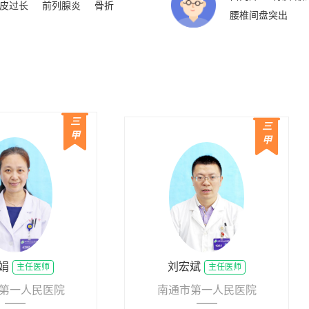
皮过长
前列腺炎
骨折
腰椎间盘突出
三
三
甲
甲
娟
刘宏斌
主任医师
主任医师
第一人民医院
南通市第一人民医院