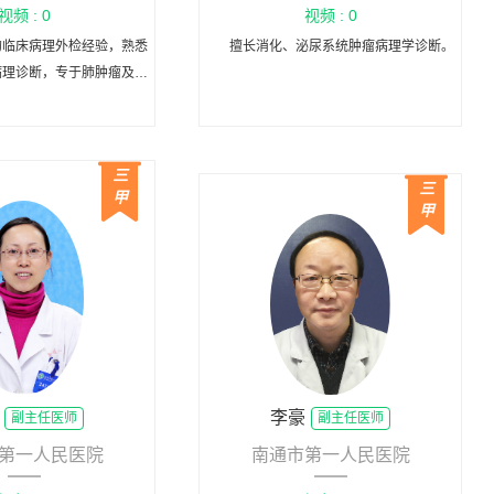
视频 : 0
视频 : 0
的临床病理外检经验，熟悉
擅长消化、泌尿系统肿瘤病理学诊断。
病理诊断，专于肺肿瘤及中
经系统肿瘤研究。
三
三
甲
甲
李豪
副主任医师
副主任医师
第一人民医院
南通市第一人民医院