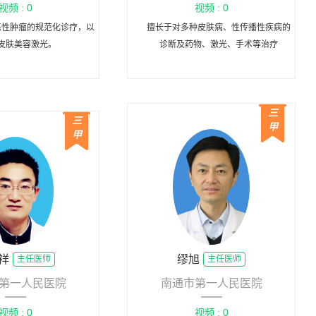
视频 : 0
视频 : 0
恶性肿瘤的规范化诊疗，以
擅长于对多种皮肤病、性传播性疾病的
皮肤美容激光。
诊断及药物、激光、手术等治疗
三
三
甲
甲
祥
缪旭
主任医师
主任医师
第一人民医院
南通市第一人民医院
视频 : 0
视频 : 0