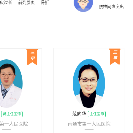
皮过长
前列腺炎
骨折
腰椎间盘突出
三
三
甲
甲
范向华
副主任医师
主任医师
第一人民医院
南通市第一人民医院