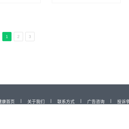
1
2
3
|
|
|
|
健康首页
关于我们
联系方式
广告咨询
投诉