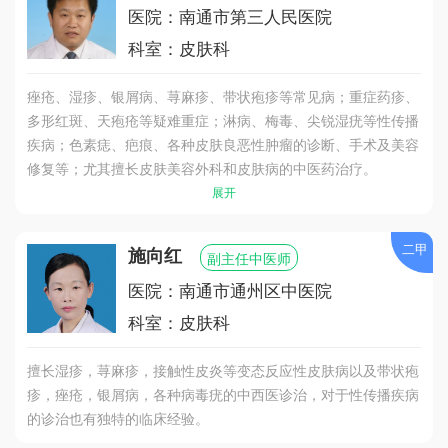
医院：南通市第三人民医院
科室：皮肤科
痤疮、湿疹、银屑病、荨麻疹、带状疱疹等常见病；重症药疹、
多形红斑、天疱疮等疑难重症；淋病、梅毒、尖锐湿疣等性传播
疾病；色素痣、疤痕、各种皮肤良恶性肿瘤的诊断、手术及美容
修复等；尤其擅长皮肤美容外科和皮肤病的中医药治疗。
展开
二甲
施向红
副主任中医师
医院：南通市通州区中医院
科室：皮肤科
擅长湿疹，荨麻疹，接触性皮炎等变态反应性皮肤病以及带状疱
疹，痤疮，银屑病，各种病毒疣的中西医诊治，对于性传播疾病
的诊治也有独特的临床经验。