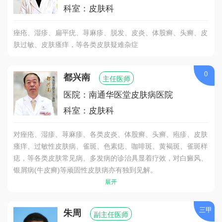
科室：皮肤科
痤疮、湿疹、扁平疣、荨麻疹、脱发、皮炎、体股癣、头癣、皮
肤过敏、皮肤瘙痒，等各类皮肤疑难杂症
0
都兴南
主任医师
医院：南通华医堂皮肤病医院
科室：皮肤科
对痤疮、湿疹、荨麻疹、各类皮炎、体股癣、头癣、疱疹、皮肤
瘙痒、过敏性皮肤病、雀斑、色素痣、咖啡斑、黄褐斑、雀斑样
痣，等各类皮肤常见病、多发病的诊治具显着疗效，对白癜风、
银屑病(牛皮癣)等顽固性皮肤病亦有独到见解。
展开
三甲
朱周
副主任医师