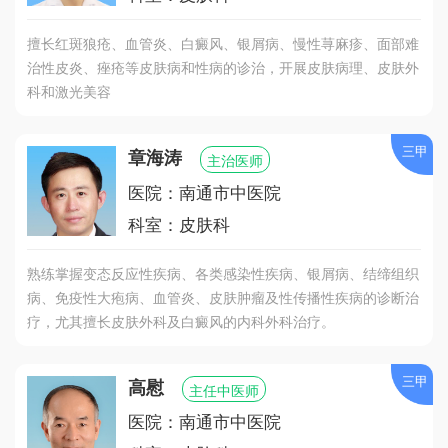
擅长红斑狼疮、血管炎、白癜风、银屑病、慢性荨麻疹、面部难
治性皮炎、痤疮等皮肤病和性病的诊治，开展皮肤病理、皮肤外
科和激光美容
三甲
章海涛
主治医师
医院：南通市中医院
科室：皮肤科
熟练掌握变态反应性疾病、各类感染性疾病、银屑病、结缔组织
病、免疫性大疱病、血管炎、皮肤肿瘤及性传播性疾病的诊断治
疗，尤其擅长皮肤外科及白癜风的内科外科治疗。
三甲
高慰
主任中医师
医院：南通市中医院