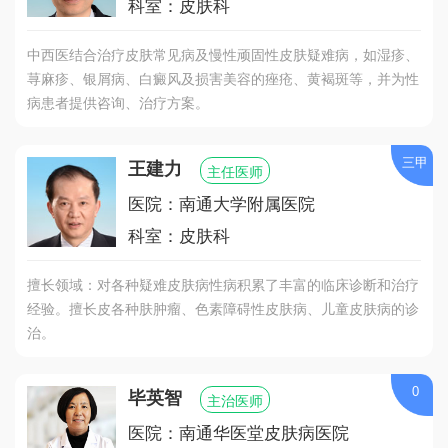
科室：皮肤科
中西医结合治疗皮肤常见病及慢性顽固性皮肤疑难病，如湿疹、
荨麻疹、银屑病、白癜风及损害美容的痤疮、黄褐斑等，并为性
病患者提供咨询、治疗方案。
三甲
王建力
主任医师
医院：南通大学附属医院
科室：皮肤科
擅长领域：对各种疑难皮肤病性病积累了丰富的临床诊断和治疗
经验。擅长皮各种肤肿瘤、色素障碍性皮肤病、儿童皮肤病的诊
治。
0
毕英智
主治医师
医院：南通华医堂皮肤病医院