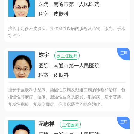
医院：南通市第一人民医院
科室：皮肤科
擅长于对多种皮肤病、性传播性疾病的诊断及药物、激光、手术
等治疗
三甲
陈宇
副主任医师
医院：南通市第一人民医院
科室：皮肤科
擅长于皮肤科少见病、顽固性疾病及疑难疾病的诊断和治疗，包
括慢性荨麻疹、湿疹、脂溢性皮炎及脱发、银屑病、扁平苔藓、
复发性疱疹、复发病毒疣、疤痕疙瘩等的综合治疗。
三甲
花志祥
主任医师