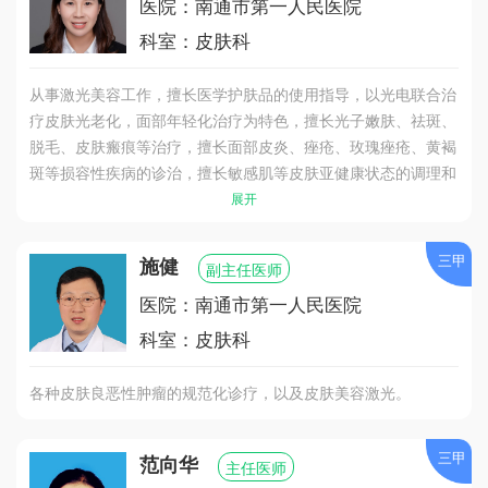
医院：南通市第一人民医院
科室：皮肤科
从事激光美容工作，擅长医学护肤品的使用指导，以光电联合治
疗皮肤光老化，面部年轻化治疗为特色，擅长光子嫩肤、祛斑、
脱毛、皮肤瘢痕等治疗，擅长面部皮炎、痤疮、玫瑰痤疮、黄褐
斑等损容性疾病的诊治，擅长敏感肌等皮肤亚健康状态的调理和
面部年轻化的激光治疗。
展开
三甲
施健
副主任医师
医院：南通市第一人民医院
科室：皮肤科
各种皮肤良恶性肿瘤的规范化诊疗，以及皮肤美容激光。
三甲
范向华
主任医师