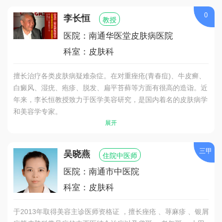
0
李长恒
教授
医院：南通华医堂皮肤病医院
科室：皮肤科
擅长治疗各类皮肤病疑难杂症。在对重痤疮(青春痘)、牛皮癣、
白癜风、湿疣、疱疹、脱发、扁平苔藓等方面有很高的造诣。近
年来，李长恒教授致力于医学美容研究，是国内着名的皮肤病学
和美容学专家。
展开
三甲
吴晓燕
住院中医师
医院：南通市中医院
科室：皮肤科
于2013年取得美容主诊医师资格证 ，擅长痤疮 、荨麻疹 、银屑