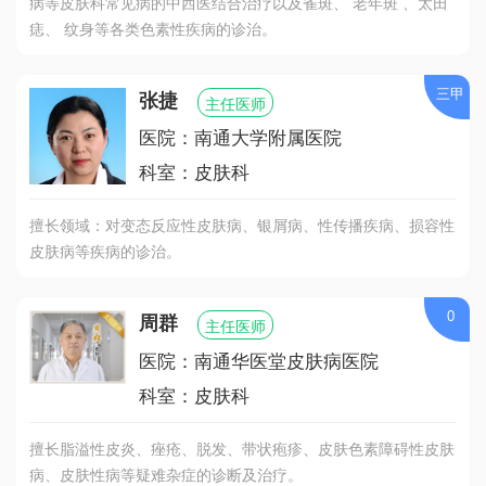
病等皮肤科常见病的中西医结合治疗以及雀斑、 老年斑 、太田
痣、 纹身等各类色素性疾病的诊治。
三甲
张捷
主任医师
医院：南通大学附属医院
科室：皮肤科
擅长领域：对变态反应性皮肤病、银屑病、性传播疾病、损容性
皮肤病等疾病的诊治。
0
周群
主任医师
医院：南通华医堂皮肤病医院
科室：皮肤科
擅长脂溢性皮炎、痤疮、脱发、带状疱疹、皮肤色素障碍性皮肤
病、皮肤性病等疑难杂症的诊断及治疗。