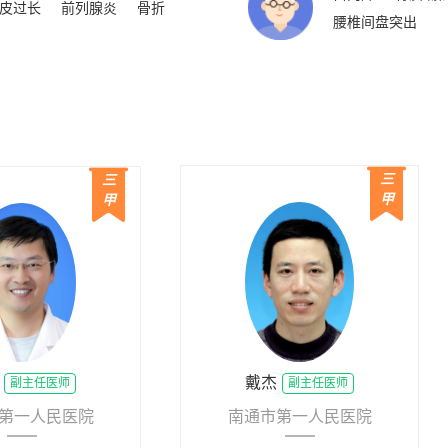
皮过长
前列腺炎
骨折
腰椎间盘突出
三
三
甲
甲
戴杰
副主任医师
副主任医师
第一人民医院
南通市第一人民医院