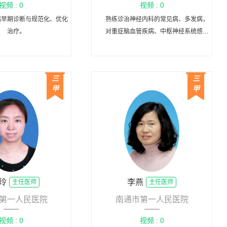
视频 : 0
视频 : 0
病早期诊断与规范化、优化
熟练诊治神经内科的常见病、多发病，
治疗。
对重症脑血管疾病、中枢神经系统感染
等有一定的的临床诊治经验。
三
三
甲
甲
玲
李燕
主任医师
主任医师
第一人民医院
南通市第一人民医院
视频 : 0
视频 : 0