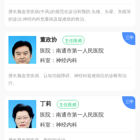
擅长脑血管疾病(中风)的规范化诊治和预防;头痛、头晕、失眠等
的诊治;神经内科危重病及疑难病的救治。
三甲
董政协
主任医师
医院：南通市第一人民医院
科室：神经内科
擅长脑血管疾病、认知功能障碍、神经科疑难病症的诊断和治
疗。
三甲
丁莉
主任医师
医院：南通市第一人民医院
科室：神经内科
擅长脑血管疾病、癫痫的诊治。