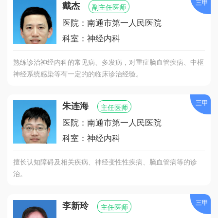
三甲
戴杰
副主任医师
医院：南通市第一人民医院
科室：神经内科
熟练诊治神经内科的常见病、多发病，对重症脑血管疾病、中枢
神经系统感染等有一定的的临床诊治经验。
三甲
朱连海
主任医师
医院：南通市第一人民医院
科室：神经内科
擅长认知障碍及相关疾病、神经变性性疾病、脑血管病等的诊
治。
三甲
李新玲
主任医师