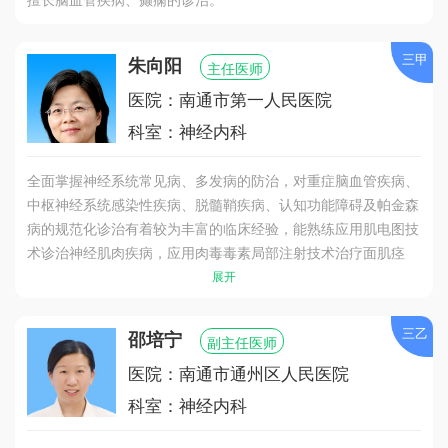
三甲
朱向阳
主任医师
医院：南通市第一人民医院
科室：神经内科
全面掌握神经系统常见病、多发病的防治，对重症脑血管疾病、
中枢神经系统感染性疾病、脱髓鞘疾病、认知功能障碍及帕金森
病的规范化诊治有着较为丰富的临床经验，能熟练应用肌电图技
术诊治神经肌肉疾病，应用肉毒毒素局部注射技术治疗面肌痉
挛、眼睑痉挛及痉挛性斜颈等肌张力障碍疾病，取得了良好的治
展开
疗效果。
三乙
邵培宁
副主任医师
医院：南通市通州区人民医院
科室：神经内科