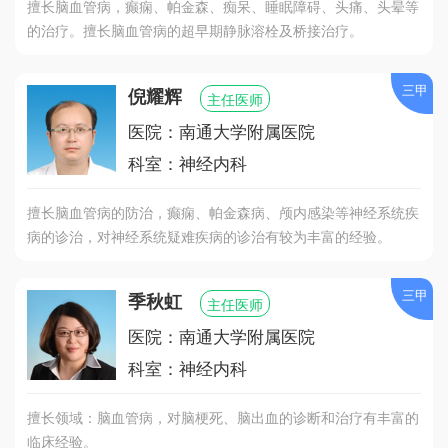
擅长脑血管病，癫痫、帕金森、痴呆、睡眠障碍、头痛、头晕等
的治疗。擅长脑血管病的超早期静脉溶栓及桥接治疗。
三甲
倪耀辉
主任医师
医院：南通大学附属医院
科室：神经内科
擅长脑血管病的防治，癫痫、帕金森病、颅内感染等神经系统疾
病的诊治，对神经系统疑难疾病的诊治有较为丰富的经验。
三甲
季秋虹
主任医师
医院：南通大学附属医院
科室：神经内科
擅长领域：脑血管病，对脑梗死、脑出血的诊断和治疗有丰富的
临床经验。