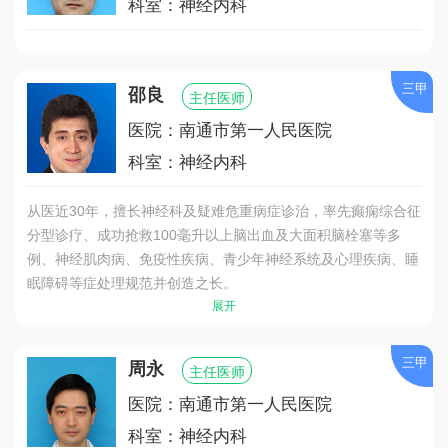
科室：神经内科
三甲
邵良
主任医师
医院：南通市第一人民医院
科室：神经内科
从医近30年，擅长神经科及疑难危重病症诊治，率先癫痫综合征
分型诊疗、成功抢救100毫升以上脑出血及大面积脑栓塞等多
例、神经肌肉病、免疫性疾病、青少年神经系统及心理疾病、睡
眠障碍等症处理规范并创造之长。
展开
三甲
周永
主任医师
医院：南通市第一人民医院
科室：神经内科