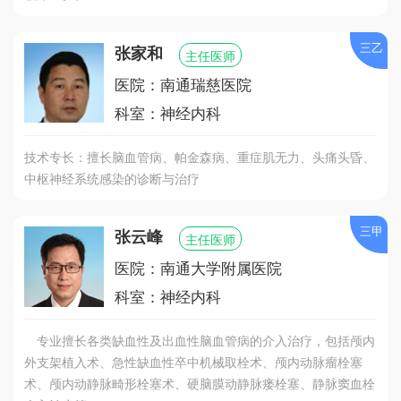
三乙
张家和
主任医师
医院：南通瑞慈医院
科室：神经内科
技术专长：擅长脑血管病、帕金森病、重症肌无力、头痛头昏、
中枢神经系统感染的诊断与治疗
三甲
张云峰
主任医师
医院：南通大学附属医院
科室：神经内科
专业擅长各类缺血性及出血性脑血管病的介入治疗，包括颅内
外支架植入术、急性缺血性卒中机械取栓术、颅内动脉瘤栓塞
术、颅内动静脉畸形栓塞术、硬脑膜动静脉瘘栓塞、静脉窦血栓