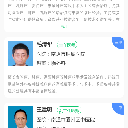
癌、乳腺癌、贲门癌、纵膈肿瘤等以手术为主的综合治疗，尤其
对食管癌、肺癌、乳腺癌的诊治具有丰富的临床经验。主持或参
与省市科研课题多项，多次获科技进步奖、新技术引进奖等，在
中华级、省级核心期刊发表论文数十篇。
展开
三甲
毛清华
主任医师
医院：南通市肿瘤医院
科室：胸外科
擅长食管癌、肺癌、纵隔肿瘤等肿瘤的手术及综合治疗，熟练开
展普胸外科各种疑难病例的高难度手术，对术中、术后各种并发
症的处理具有丰富临床经验。
二甲
王建明
副主任医师
医院：南通市通州区中医院