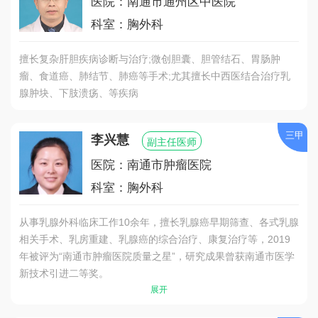
医院：南通市通州区中医院
科室：胸外科
擅长复杂肝胆疾病诊断与治疗;微创胆囊、胆管结石、胃肠肿
瘤、食道癌、肺结节、肺癌等手术;尤其擅长中西医结合治疗乳
腺肿块、下肢溃疡、等疾病
三甲
李兴慧
副主任医师
医院：南通市肿瘤医院
科室：胸外科
从事乳腺外科临床工作10余年，擅长乳腺癌早期筛查、各式乳腺
相关手术、乳房重建、乳腺癌的综合治疗、康复治疗等，2019
年被评为“南通市肿瘤医院质量之星”，研究成果曾获南通市医学
新技术引进二等奖。
展开