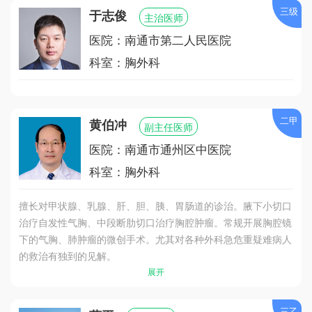
三级
于志俊
主治医师
医院：南通市第二人民医院
科室：胸外科
二甲
黄伯冲
副主任医师
医院：南通市通州区中医院
科室：胸外科
擅长对甲状腺、乳腺、肝、胆、胰、胃肠道的诊治。腋下小切口
治疗自发性气胸、中段断肋切口治疗胸腔肿瘤。常规开展胸腔镜
下的气胸、肺肿瘤的微创手术。尤其对各种外科急危重疑难病人
的救治有独到的见解。
展开
三乙