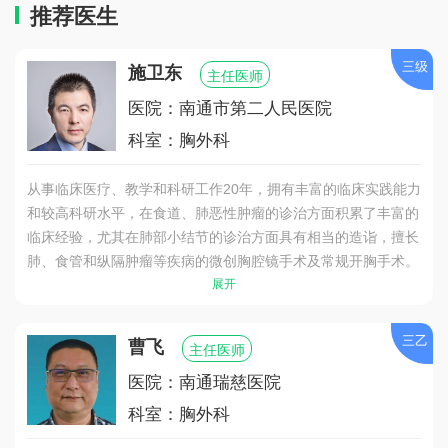
推荐医生
三级
施卫东
主任医师
医院：南通市第二人民医院
科室：胸外科
从事临床医疗、教学和科研工作20年，拥有丰富的临床实践能力
和较高科研水平，在食道、肺恶性肿瘤的诊治方面积累了丰富的
临床经验，尤其在肺部小结节的诊治方面具有相当的造诣，擅长
肺、食管和纵隔肿瘤等疾病的微创胸腔镜手术及常规开胸手术。
展开
三乙
曹飞
主任医师
医院：南通瑞慈医院
科室：胸外科