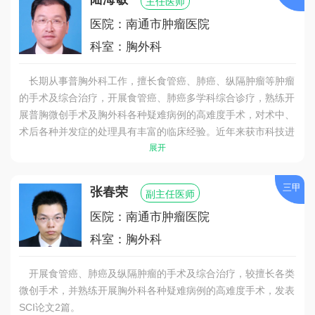
主任医师
医院：南通市肿瘤医院
科室：胸外科
长期从事普胸外科工作，擅长食管癌、肺癌、纵隔肿瘤等肿瘤
的手术及综合治疗，开展食管癌、肺癌多学科综合诊疗，熟练开
展普胸微创手术及胸外科各种疑难病例的高难度手术，对术中、
术后各种并发症的处理具有丰富的临床经验。近年来获市科技进
步奖2项，发表SCI论文及核心期刊论文5篇。
展开
三甲
张春荣
副主任医师
医院：南通市肿瘤医院
科室：胸外科
开展食管癌、肺癌及纵隔肿瘤的手术及综合治疗，较擅长各类
微创手术，并熟练开展胸外科各种疑难病例的高难度手术，发表
SCI论文2篇。