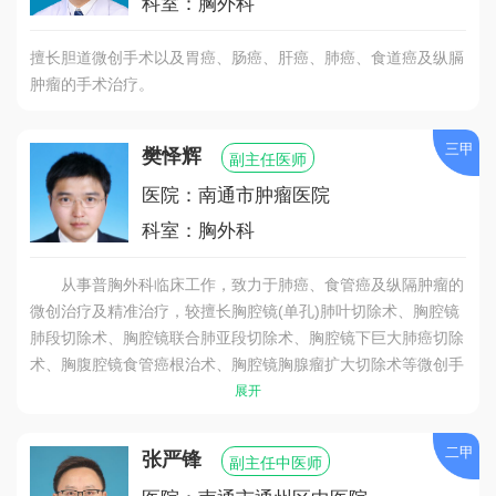
科室：胸外科
擅长胆道微创手术以及胃癌、肠癌、肝癌、肺癌、食道癌及纵膈
肿瘤的手术治疗。
三甲
樊怿辉
副主任医师
医院：南通市肿瘤医院
科室：胸外科
从事普胸外科临床工作，致力于肺癌、食管癌及纵隔肿瘤的
微创治疗及精准治疗，较擅长胸腔镜(单孔)肺叶切除术、胸腔镜
肺段切除术、胸腔镜联合肺亚段切除术、胸腔镜下巨大肺癌切除
术、胸腹腔镜食管癌根治术、胸腔镜胸腺瘤扩大切除术等微创手
术。近年来获南通市新技术引进奖1项，发表SCI文章及核心期
展开
刊文章7篇。
二甲
张严锋
副主任中医师