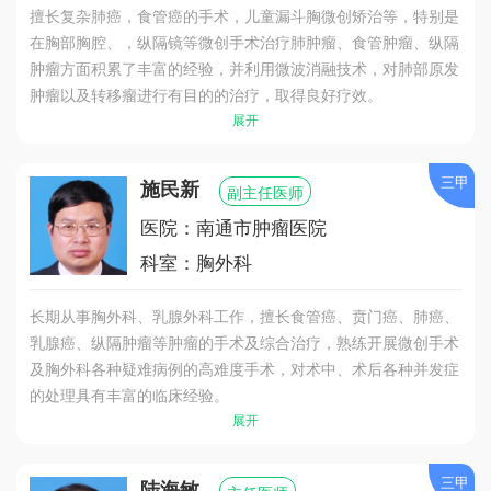
擅长复杂肺癌，食管癌的手术，儿童漏斗胸微创矫治等，特别是
在胸部胸腔、，纵隔镜等微创手术治疗肺肿瘤、食管肿瘤、纵隔
肿瘤方面积累了丰富的经验，并利用微波消融技术，对肺部原发
肿瘤以及转移瘤进行有目的的治疗，取得良好疗效。
展开
三甲
施民新
副主任医师
医院：南通市肿瘤医院
科室：胸外科
长期从事胸外科、乳腺外科工作，擅长食管癌、贲门癌、肺癌、
乳腺癌、纵隔肿瘤等肿瘤的手术及综合治疗，熟练开展微创手术
及胸外科各种疑难病例的高难度手术，对术中、术后各种并发症
的处理具有丰富的临床经验。
展开
三甲
陆海敏