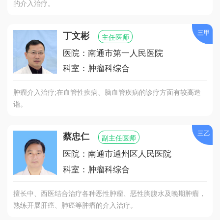
的介入治疗。
三甲
丁文彬
主任医师
医院：南通市第一人民医院
科室：肿瘤科综合
肿瘤介入治疗;在血管性疾病、脑血管疾病的诊疗方面有较高造
诣。
三乙
蔡忠仁
副主任医师
医院：南通市通州区人民医院
科室：肿瘤科综合
擅长中、西医结合治疗各种恶性肿瘤、恶性胸腹水及晚期肿瘤，
熟练开展肝癌、肺癌等肿瘤的介入治疗。