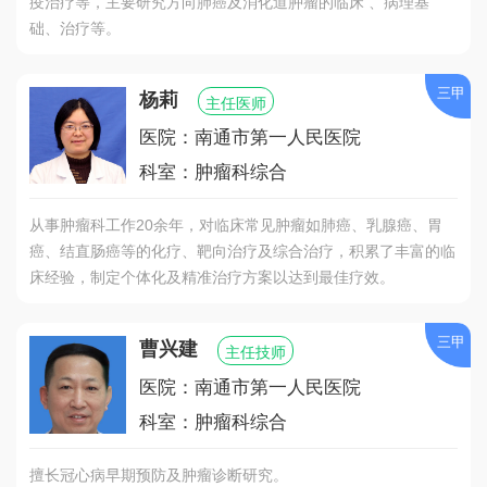
疫治疗等，主要研究方向肺癌及消化道肿瘤的临床 、病理基
础、治疗等。
三甲
杨莉
主任医师
医院：南通市第一人民医院
科室：肿瘤科综合
从事肿瘤科工作20余年，对临床常见肿瘤如肺癌、乳腺癌、胃
癌、结直肠癌等的化疗、靶向治疗及综合治疗，积累了丰富的临
床经验，制定个体化及精准治疗方案以达到最佳疗效。
三甲
曹兴建
主任技师
医院：南通市第一人民医院
科室：肿瘤科综合
擅长冠心病早期预防及肿瘤诊断研究。