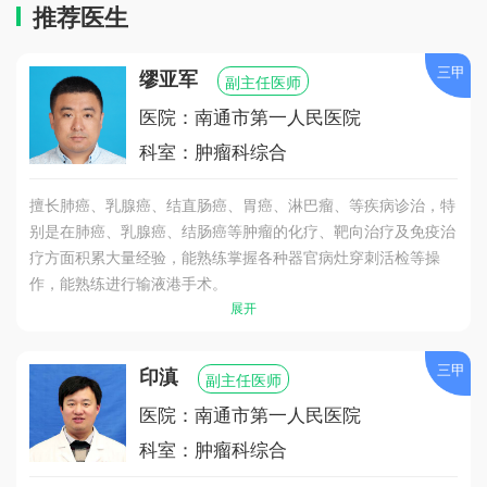
推荐医生
三甲
缪亚军
副主任医师
医院：南通市第一人民医院
科室：肿瘤科综合
擅长肺癌、乳腺癌、结直肠癌、胃癌、淋巴瘤、等疾病诊治，特
别是在肺癌、乳腺癌、结肠癌等肿瘤的化疗、靶向治疗及免疫治
疗方面积累大量经验，能熟练掌握各种器官病灶穿刺活检等操
作，能熟练进行输液港手术。
展开
三甲
印滇
副主任医师
医院：南通市第一人民医院
科室：肿瘤科综合