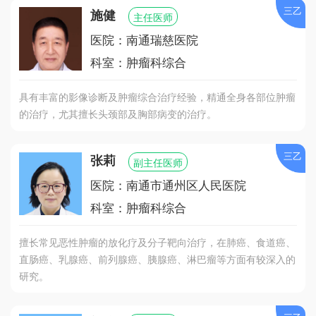
三乙
施健
主任医师
医院：南通瑞慈医院
科室：肿瘤科综合
具有丰富的影像诊断及肿瘤综合治疗经验，精通全身各部位肿瘤
的治疗，尤其擅长头颈部及胸部病变的治疗。
三乙
张莉
副主任医师
医院：南通市通州区人民医院
科室：肿瘤科综合
擅长常见恶性肿瘤的放化疗及分子靶向治疗，在肺癌、食道癌、
直肠癌、乳腺癌、前列腺癌、胰腺癌、淋巴瘤等方面有较深入的
研究。