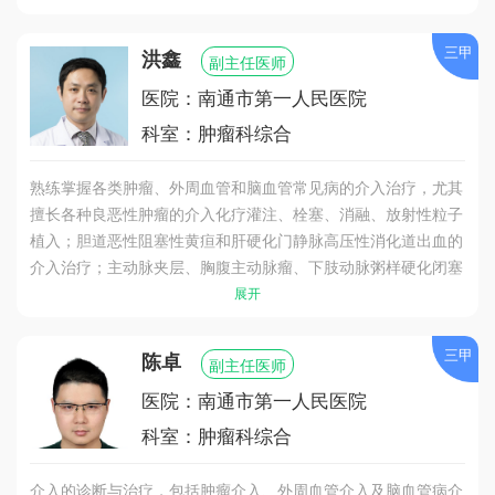
三甲
洪鑫
副主任医师
医院：南通市第一人民医院
科室：肿瘤科综合
熟练掌握各类肿瘤、外周血管和脑血管常见病的介入治疗，尤其
擅长各种良恶性肿瘤的介入化疗灌注、栓塞、消融、放射性粒子
植入；胆道恶性阻塞性黄疸和肝硬化门静脉高压性消化道出血的
介入治疗；主动脉夹层、胸腹主动脉瘤、下肢动脉粥样硬化闭塞
症、动脉栓塞、糖尿病足、静脉曲张、血栓，肺动脉栓塞等血管
展开
疾病的介入治疗；妇产科疾病如子宫肌瘤、子宫肌腺症和输卵管
疾病的介入治疗。
三甲
陈卓
副主任医师
医院：南通市第一人民医院
科室：肿瘤科综合
介入的诊断与治疗，包括肿瘤介入、外周血管介入及脑血管病介