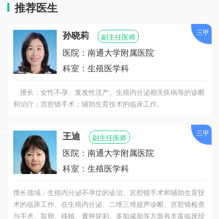
推荐医生
三甲
孙晓莉
副主任医师
医院：南通大学附属医院
科室：生殖医学科
擅长：女性不孕、复发性流产、生殖内分泌相关疾病等的诊断
和治疗；宫腔镜手术；辅助生育技术的临床工作。
三甲
王迪
副主任医师
医院：南通大学附属医院
科室：生殖医学科
擅长领域：生殖内分泌不孕症的诊治、宫腔镜手术和辅助生育技
术的临床工作。在生殖内分泌、二维三维超声诊断、宫腔镜检查
与手术、取卵、移植、囊肿穿刺、多胎减胎等方面有丰富临床经