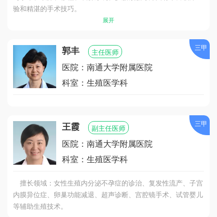
验和精湛的手术技巧。
展开
三甲
郭丰
主任医师
医院：南通大学附属医院
科室：生殖医学科
三甲
王霞
副主任医师
医院：南通大学附属医院
科室：生殖医学科
擅长领域：女性生殖内分泌不孕症的诊治、复发性流产、子宫
内膜异位症、卵巢功能减退、超声诊断、宫腔镜手术、试管婴儿
等辅助生殖技术。