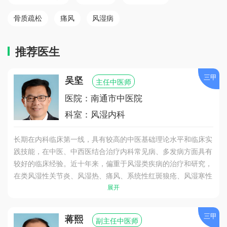
骨质疏松
痛风
风湿病
推荐医生
三甲
吴坚
主任中医师
医院：南通市中医院
科室：风湿内科
长期在内科临床第一线，具有较高的中医基础理论水平和临床实
践技能，在中医、中西医结合治疗内科常见病、多发病方面具有
较好的临床经验。近十年来，偏重于风湿类疾病的治疗和研究，
在类风湿性关节炎、风湿热、痛风、系统性红斑狼疮、风湿寒性
关节痛等病的诊治方面，积累了较为丰富的经验。专家门诊时
展开
间：每周二、四上午。
三甲
蒋熙
副主任中医师