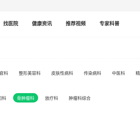
找医院
健康资讯
推荐视频
专家科普
官科
整形美容科
皮肤性病科
传染病科
中医科
精
妇科
骨肿瘤科
放疗科
肿瘤科综合