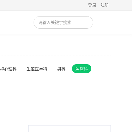
登录
注册
神心理科
生殖医学科
男科
肿瘤科