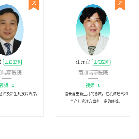
乙
乙
杲
江元宜
主任医师
主任医师
通瑞慈医院
南通瑞慈医院
视频 : 0
视频 : 0
监护及新生儿疾病治疗。
擅长危重新生儿的急救。在机械通气和
早产儿管理方面有一定的经验。