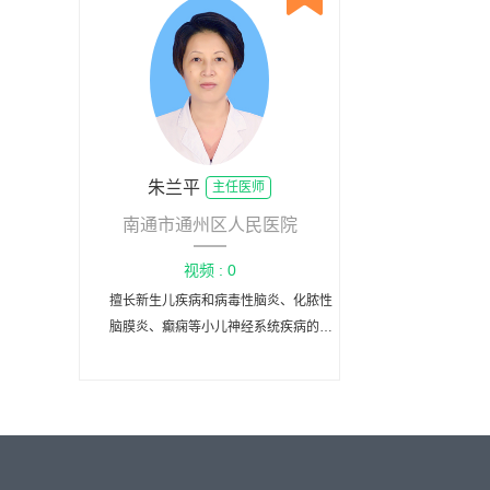
朱兰平
主任医师
南通市通州区人民医院
视频 : 0
擅长新生儿疾病和病毒性脑炎、化脓性
脑膜炎、癫痫等小儿神经系统疾病的诊
治。