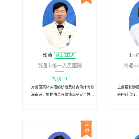
印滇
王亚
副主任医师
南通市第一人民医院
南通市
视频 : 0
对常见实体肿瘤的诊断及综合治疗有较
主要擅长肺
深造诣，根据病员具体情况制定个性化
等内科治疗
诊疗方案。
具有
三
甲