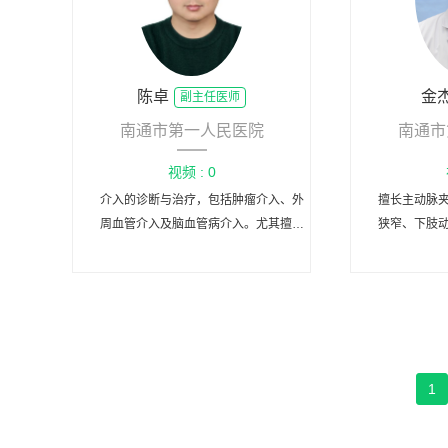
陈卓
金
副主任医师
南通市第一人民医院
南通市
视频 : 0
介入的诊断与治疗，包括肿瘤介入、外
擅长主动脉
周血管介入及脑血管病介入。尤其擅长
狭窄、下肢
脑血管病的介入诊疗。
及四肢动脉
1