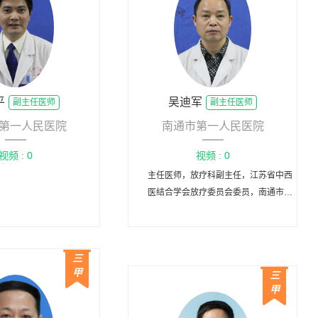
平
吴迪军
副主任医师
副主任医师
第一人民医院
南通市第一人民医院
视频 : 0
视频 : 0
主任医师，放疗科副主任，江苏省中西
医结合学会放疗委员会委员，南通市抗
癌协会肺癌专业委员会副主任委员，鼻
咽癌专业委员会委员，肿瘤康复与姑息
治疗专业委员会委员，从事肿瘤放疗临
三
床工作二十余年。
甲
三
甲