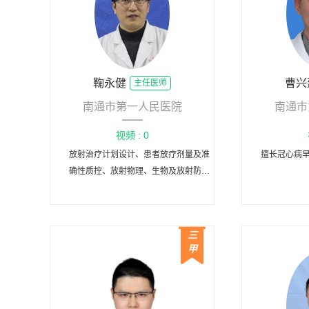
鞠永健
曹兴
主任医师
南通市第一人民医院
南通市
视频 : 0
放射治疗计划设计、患者放疗剂量及准
擅长冠心病
确性质控、放射物理、生物及放射防护
等相关工作。
三
甲