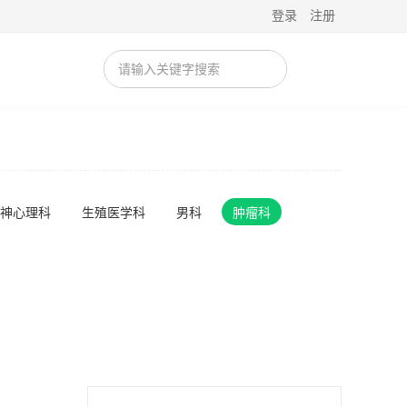
登录
注册
神心理科
生殖医学科
男科
肿瘤科