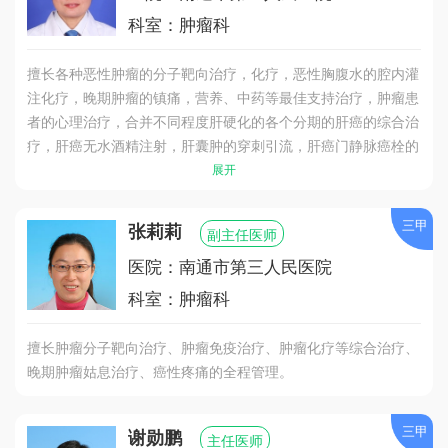
科室：肿瘤科
擅长各种恶性肿瘤的分子靶向治疗，化疗，恶性胸腹水的腔内灌
注化疗，晚期肿瘤的镇痛，营养、中药等最佳支持治疗，肿瘤患
者的心理治疗，合并不同程度肝硬化的各个分期的肝癌的综合治
疗，肝癌无水酒精注射，肝囊肿的穿刺引流，肝癌门静脉癌栓的
治疗，恶性肿瘤阻塞性黄疸的治疗，2000年率先在苏北地区开
展开
展肝癌的射频治疗。
三甲
张莉莉
副主任医师
医院：南通市第三人民医院
科室：肿瘤科
擅长肿瘤分子靶向治疗、肿瘤免疫治疗、肿瘤化疗等综合治疗、
晚期肿瘤姑息治疗、癌性疼痛的全程管理。
三甲
谢勋鹏
主任医师