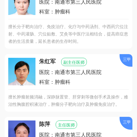
医院：南通市第三人民医院
科室：肿瘤科
擅长分子靶向治疗、免疫治疗、化疗与中药汤剂、中西药穴位注
射、中药灌肠、穴位贴敷、艾灸等中医疗法相结合，提高癌症患
者的生活质量，延长患者的生存时间。
三甲
朱红军
副主任医师
医院：南通市第三人民医院
科室：肿瘤科
擅长肿瘤射频消融，深静脉置管、肝穿刺等微创手术及操作，难
治性胸腹腔积液治疗，肿瘤分子靶向治疗及肿瘤免疫治疗。
三甲
陈萍
主任医师
医院：南通市第三人民医院